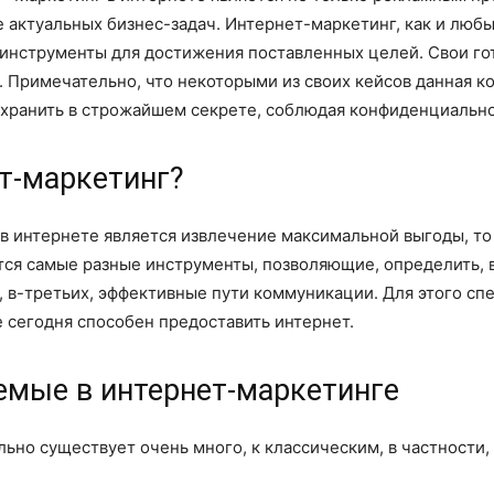
 актуальных бизнес-задач. Интернет-маркетинг, как и люб
е инструменты для достижения поставленных целей. Свои г
 Примечательно, что некоторыми из своих кейсов данная к
 хранить в строжайшем секрете, соблюдая конфиденциально
т-маркетинг?
в интернете является извлечение максимальной выгоды, то
тся самые разные инструменты, позволяющие, определить, 
, в-третьих, эффективные пути коммуникации. Для этого сп
 сегодня способен предоставить интернет.
емые в интернет-маркетинге
ьно существует очень много, к классическим, в частности,