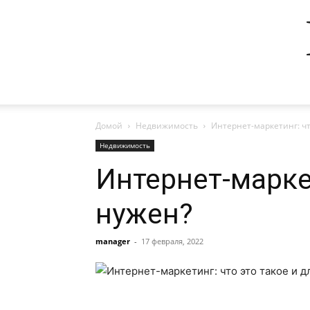
Домой
Недвижимость
Интернет-маркетинг: чт
Недвижимость
Интернет-маркет
нужен?
manager
-
17 февраля, 2022