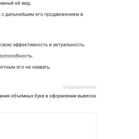
ивный её вид.
 с дальнейшим его продвижением в
 свою эффективность и актуальность.
тоспособность.
етным его не назвать.
Следующая статья
ания объёмных букв в оформлении вывесок