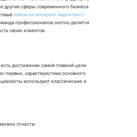
ые другие сферы современного бизнеса
отовые
кейсы по интернет маркетингу
оманда профессионалов охотно делится
сть своих клиентов.
 есть достижение самой главной цели
во-первых, характеристики основного
ециалисты используют классические и
 можно отнести: