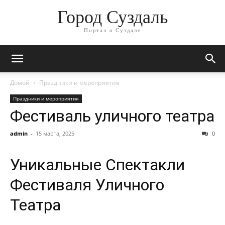
Город Суздаль
Портал о Суздале
Домой
Праздники и мероприятия
Праздники и мероприятия
Фестиваль уличного театра
admin
-
15 марта, 2025
0
Уникальные Спектакли
Фестиваля Уличного
Театра