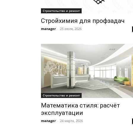
Строительство и ремонт
Стройхимия для профзадач
manager
-
25 июля, 2026
Строительство и ремонт
Математика стиля: расчёт
эксплуатации
manager
-
24 марта, 2026