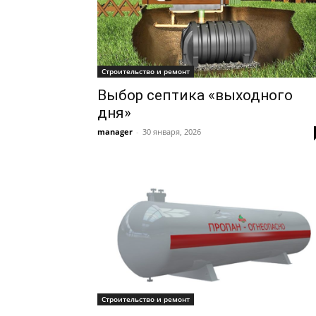
Строительство и ремонт
Выбор септика «выходного
дня»
manager
-
30 января, 2026
Строительство и ремонт