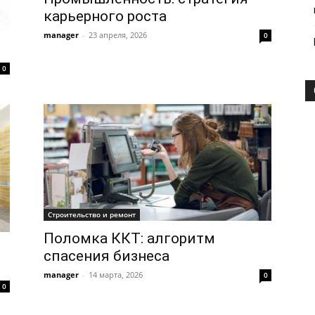
карьерного роста
manager
-
23 апреля, 2026
0
0
Строительство и ремонт
Поломка ККТ: алгоритм
спасения бизнеса
manager
-
14 марта, 2026
0
0