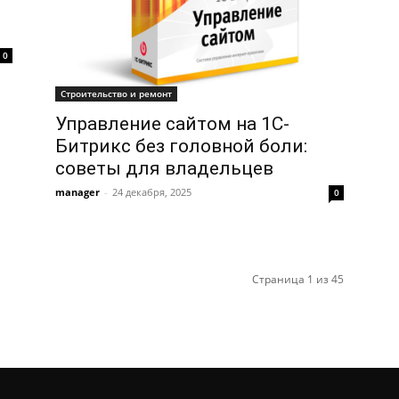
0
Строительство и ремонт
Управление сайтом на 1С-
Битрикс без головной боли:
советы для владельцев
manager
-
24 декабря, 2025
0
Страница 1 из 45