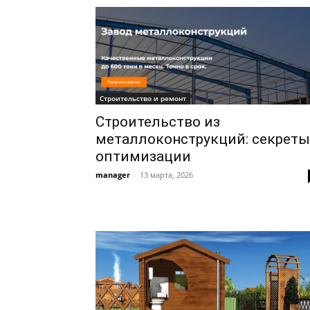
Строительство и ремонт
Строительство из
металлоконструкций: секреты
оптимизации
manager
-
13 марта, 2026