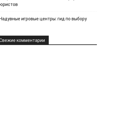
юристов
Надувные игровые центры: гид по выбору
Свежие комментарии