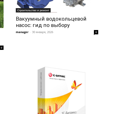
Строительство и ремонт
Вакуумный водокольцевой
насос: гид по выбору
manager
-
30 января, 2026
0
0