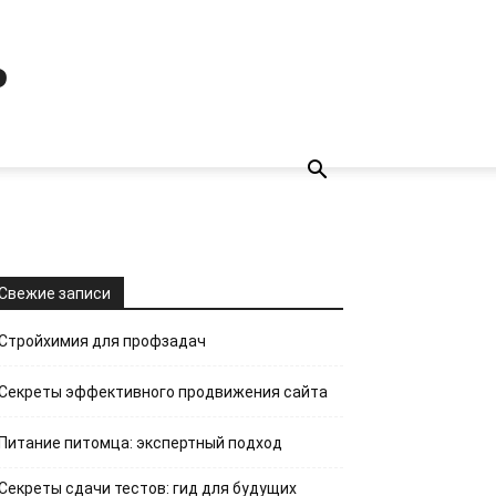
ь
Свежие записи
Стройхимия для профзадач
Секреты эффективного продвижения сайта
Питание питомца: экспертный подход
Секреты сдачи тестов: гид для будущих