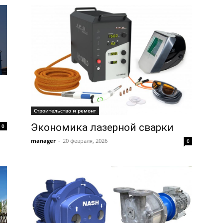
Строительство и ремонт
Экономика лазерной сварки
0
manager
-
20 февраля, 2026
0