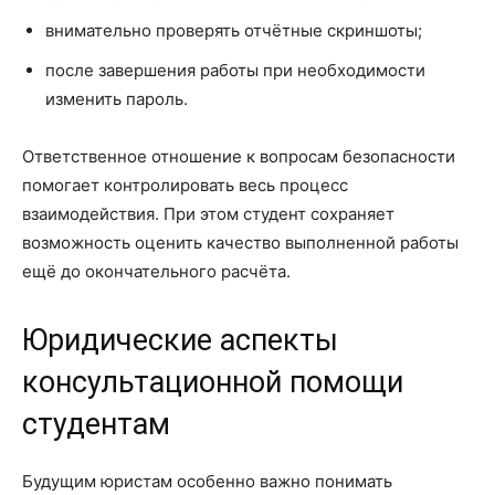
внимательно проверять отчётные скриншоты;
после завершения работы при необходимости
изменить пароль.
Ответственное отношение к вопросам безопасности
помогает контролировать весь процесс
взаимодействия. При этом студент сохраняет
возможность оценить качество выполненной работы
ещё до окончательного расчёта.
Юридические аспекты
консультационной помощи
студентам
Будущим юристам особенно важно понимать