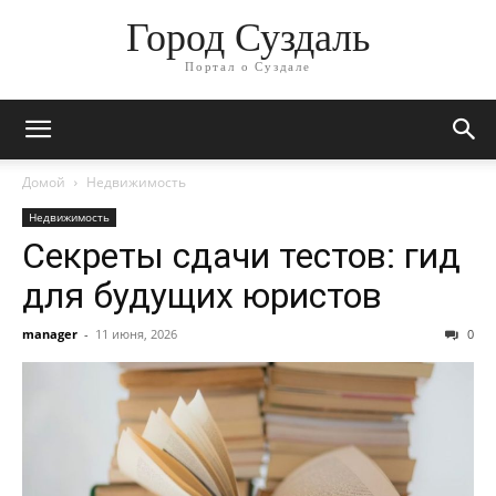
Город Суздаль
Портал о Суздале
Домой
Недвижимость
Недвижимость
Секреты сдачи тестов: гид
для будущих юристов
manager
-
11 июня, 2026
0