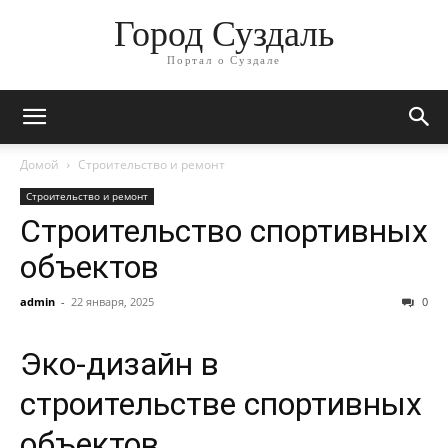
Город Суздаль
Портал о Суздале
Домой
Строительство и ремонт
Строительство и ремонт
Строительство спортивных
объектов
admin
-
22 января, 2025
0
Эко-дизайн в
строительстве спортивных
объектов