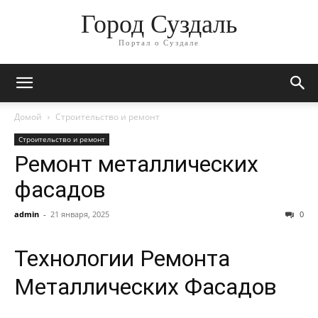
Город Суздаль
Портал о Суздале
Домой
Строительство и ремонт
Строительство и ремонт
Ремонт металлических
фасадов
admin
-
21 января, 2025
0
Технологии Ремонта
Металлических Фасадов