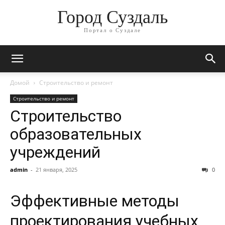
Город Суздаль
Портал о Суздале
Домой
Строительство и ремонт
Строительство и ремонт
Строительство
образовательных
учреждений
admin
-
21 января, 2025
0
Эффективные методы
проектирования учебных