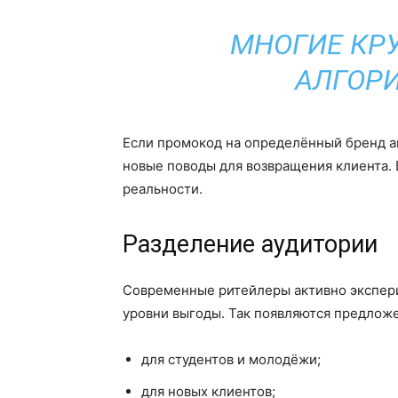
МНОГИЕ КР
АЛГОРИ
Если промокод на определённый бренд ак
новые поводы для возвращения клиента. В
реальности.
Разделение аудитории
Современные ритейлеры активно экспери
уровни выгоды. Так появляются предлож
для студентов и молодёжи;
для новых клиентов;