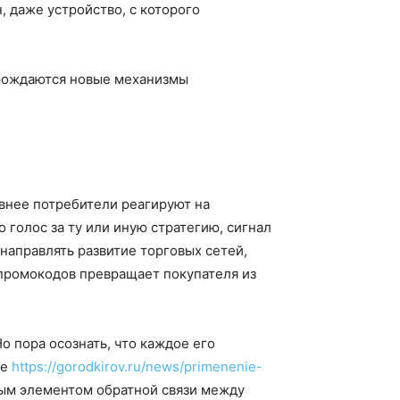
, даже устройство, с которого
 рождаются новые механизмы
ивнее потребители реагируют на
голос за ту или иную стратегию, сигнал
 направлять развитие торговых сетей,
 промокодов превращает покупателя из
 пора осознать, что каждое его
те
https://gorodkirov.ru/news/primenenie-
вым элементом обратной связи между