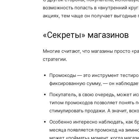
возможность попасть в «внутренний круг
акциях, тем чаще он получает выгодные
«Секреты» магазинов
Многие считают, что магазины просто «р
стратегии.
Промокоды — это инструмент тестиров
фиксированную сумму, — он наблюдает
Покупатель, в свою очередь, может ис
типом промокодов позволяет понять по
стимулировать продажи. А значит, вс
Особенно интересно наблюдать, как б
месяца появляется промокод на зимн
может «поймать» момент, когда магази