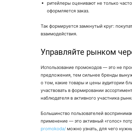
ритейлеры оценивают не только частот
оформляется заказ.
Так формируется замкнутый круг: покупа
взаимодействия.
Управляйте рынком че
Использование промокодов — это не прос
предложения, тем сильнее бренды вынужд
о том, какие товары и цены аудитории бл
участвовать в формировании ассортимен
наблюдателя в активного участника рынка,
Большинство пользователей воспринимают
применение — это активный «голос» пот
promokoda/
можно узнать, для чего нужн