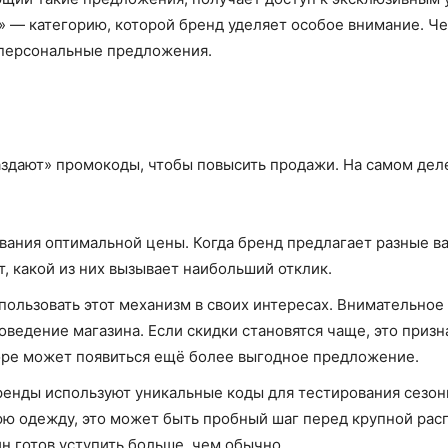
» — категорию, которой бренд уделяет особое внимание. Че
 персональные предложения.
аздают» промокоды, чтобы повысить продажи. На самом дел
ания оптимальной цены. Когда бренд предлагает разные ва
, какой из них вызывает наибольший отклик.
пользовать этот механизм в своих интересах. Внимательное
ведение магазина. Если скидки становятся чаще, это призн
коре может появиться ещё более выгодное предложение.
ренды используют уникальные коды для тестирования сезон
юю одежду, это может быть пробный шаг перед крупной рас
н готов уступить больше, чем обычно.