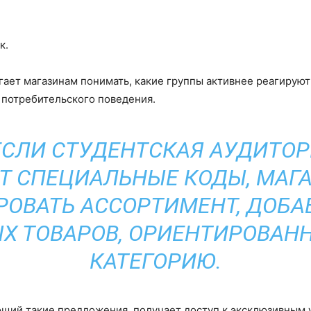
к.
ает магазинам понимать, какие группы активнее реагируют 
 потребительского поведения.
ЕСЛИ СТУДЕНТСКАЯ АУДИТО
Т СПЕЦИАЛЬНЫЕ КОДЫ, МАГ
РОВАТЬ АССОРТИМЕНТ, ДОБА
Х ТОВАРОВ, ОРИЕНТИРОВАНН
КАТЕГОРИЮ.
ющий такие предложения, получает доступ к эксклюзивным у