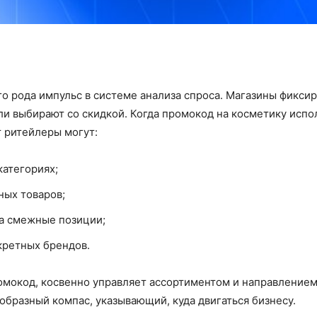
 рода импульс в системе анализа спроса. Магазины фикси
ли выбирают со скидкой. Когда промокод на косметику испол
т ритейлеры могут:
категориях;
ных товаров;
а смежные позиции;
кретных брендов.
омокод, косвенно управляет ассортиментом и направлением 
образный компас, указывающий, куда двигаться бизнесу.