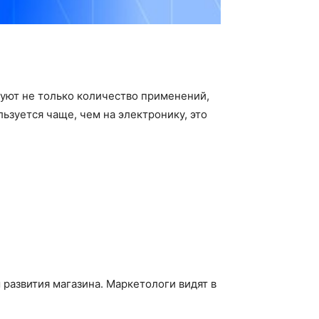
руют не только количество применений,
ьзуется чаще, чем на электронику, это
развития магазина. Маркетологи видят в