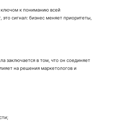
я ключом к пониманию всей
, это сигнал: бизнес меняет приоритеты,
а заключается в том, что он соединяет
влияет на решения маркетологов и
сти;