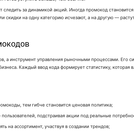
т следить за динамикой акций. Иногда промокод становитс
и скидки на одну категорию исчезают, а на другую — растут
мокодов
в, а инструмент управления рыночными процессами. Его сил
бизнеса. Каждый ввод кода формирует статистику, которая 
омокоды, тем гибче становится ценовая политика;
 пользователей, подстраивая акции под реальные потребно
ть на ассортимент, участвуя в создании трендов;