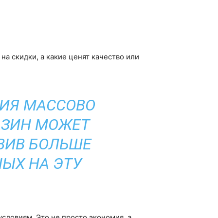
на скидки, а какие ценят качество или
РИЯ МАССОВО
АЗИН МОЖЕТ
ВИВ БОЛЬШЕ
ЫХ НА ЭТУ
словиям. Это не просто экономия, а