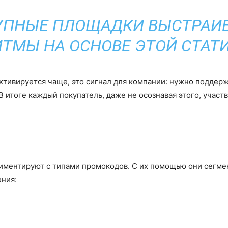
УПНЫЕ ПЛОЩАДКИ ВЫСТРАИ
ТМЫ НА ОСНОВЕ ЭТОЙ СТАТ
тивируется чаще, это сигнал для компании: нужно поддержи
 итоге каждый покупатель, даже не осознавая этого, участ
ментируют с типами промокодов. С их помощью они сегмен
ения: