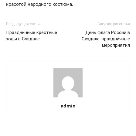
красотой народного костюма.
Предыдущая статья
Следующая статья
Праздничные крестные
День флага России в
ходы в Суздале
Суздале: праздничные
мероприятия
admin