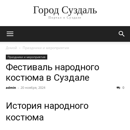
Город Суздаль
Портал о Суздале
Домой
Праздники и мероприятия
Праздники и мероприятия
Фестиваль народного
костюма в Суздале
admin
-
20 ноября, 2024
0
История народного
костюма