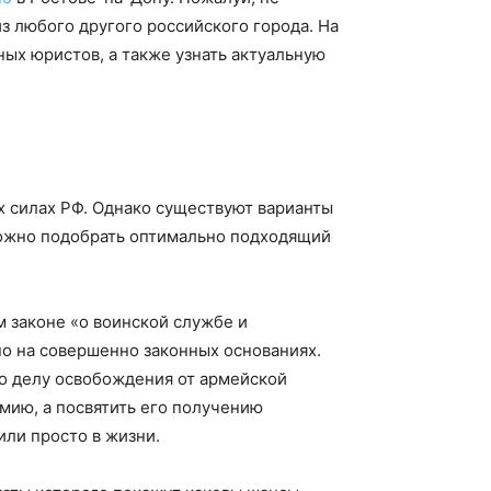
 любого другого российского города. На
ых юристов, а также узнать актуальную
 силах РФ. Однако существуют варианты
можно подобрать оптимально подходящий
 законе «о воинской службе и
о на совершенно законных основаниях.
 по делу освобождения от армейской
рмию, а посвятить его получению
или просто в жизни.