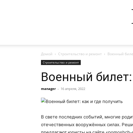
Домой
Строительство и ремонт
Военный билет
Строительство и ремонт
Военный билет: 
manager
-
16 апреля, 2022
В свете последних событий, многие роди
отечественных вооружённых силах. Реши
предлагают юристы на сайте «pomoshch-