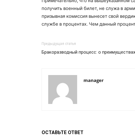
Примечательно, что на вышеуказанном са
получить военный билет, не служа в армии
призывная комиссия вынесет свой вердик
службе в процентах. Чем данный процент
Предыдущая статья
Бракоразводный процесс: о преимуществах
manager
ОСТАВЬТЕ ОТВЕТ