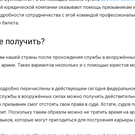
ой юридической компании оказывают помощь призывникам из
дробности сотрудничества с этой командой профессиональн
 билета.
де получить?
м нашей страны после прохождения службы в вооружённых
в армии. Таких вариантов несколько и с помощью юристов 
 подробно перечислены в действующем сегодня федеральном
 службы в вооружённых силах можно получить действительн
 призывник смог отстоять свои права в суде. Кстати, судов
оит. Поскольку таким образом можно не тратить время на а
выков, которые могут пригодиться для построения карьеры 