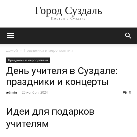
Город Суздаль
Портал о Суздале
Домой
Праздники и мероприятия
Праздники и мероприятия
День учителя в Суздале:
праздники и концерты
admin
-
23 ноября, 2024
0
Идеи для подарков
учителям