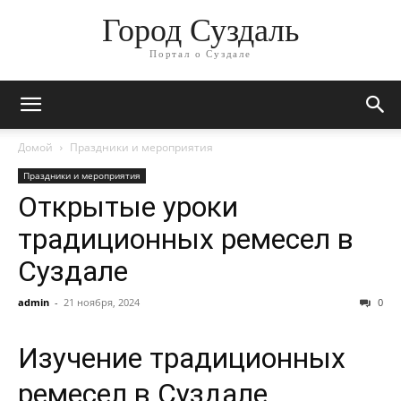
Город Суздаль
Портал о Суздале
Домой
Праздники и мероприятия
Праздники и мероприятия
Открытые уроки
традиционных ремесел в
Суздале
admin
-
21 ноября, 2024
0
Изучение традиционных
ремесел в Суздале