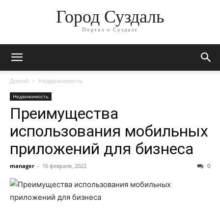
Город Суздаль
Портал о Суздале
Домой
Недвижимость
Недвижимость
Преимущества
использования мобильных
приложений для бизнеса
manager
-
16 февраля, 2022
0