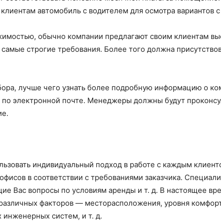
клиентам автомобиль с водителем для осмотра вариантов с
жимостью, обычно компании предлагают своим клиентам в
 самые строгие требования. Более того должна присутствов
бора, лучше чего узнать более подробную информацию о ко
 по электронной почте. М
енеджеры должны будут проконсу
ие.
льзовать индивидуальный подход в работе с каждым клиен
офисов в соответствии с требованиями заказчика. Специал
щие Вас вопросы по условиям аренды и т. д. В настоящее вр
 различных факторов — месторасположения, уровня комфорт
инженерных систем, и т. д.