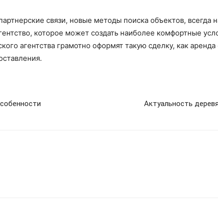
артнерские связи, новые методы поиска объектов, всегда 
ентство, которое может создать наиболее комфортные усло
ого агентства грамотно оформят такую сделку, как аренда
оставления.
особенности
Актуальность деревя