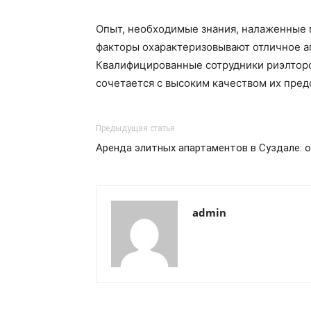
Опыт, необходимые знания, налаженные п
факторы охарактеризовывают отличное аг
Квалифицированные сотрудники риэлторск
сочетается с высоким качеством их пред
Предыдущая статья
Аренда элитных апартаментов в Суздале: 
admin