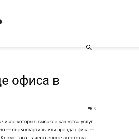
ь
е офиса в
0
 числе которых: высокое качество услуг
ло — съем квартиры или аренда офиса —
 Кроме того, качественные агентства