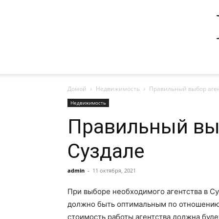
Домой
Недвижимость
Правильный выбор аген
Недвижимость
Правильный выб
Суздале
admin
-
11 октября, 2021
При выборе необходимого агентства в Су
должно быть оптимальным по отношению 
стоимость работы агентства должна буде