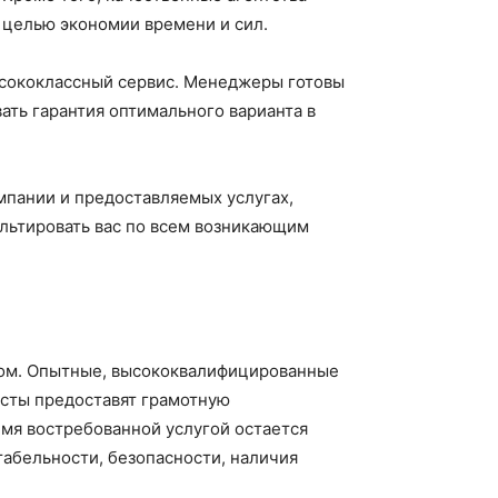
 целью экономии времени и сил.
ысококлассный сервис. Менеджеры готовы
ать гарантия оптимального варианта в
мпании и предоставляемых услугах,
льтировать вас по всем возникающим
том. Опытные, высококвалифицированные
исты предоставят грамотную
емя востребованной услугой остается
абельности, безопасности, наличия