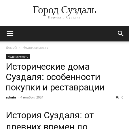
Город Суздаль
Портал о Суздале
Домой
Недвижимость
Недвижимость
Исторические дома
Суздаля: особенности
покупки и реставрации
admin
-
4 ноября, 2024
0
История Суздаля: от
древних времен до