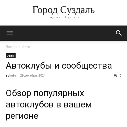
Город Суздаль
Портал о Суздале
Домой
Авто
Авто
Автоклубы и сообщества
admin
-
29 декабря, 2024
0
Обзор популярных
автоклубов в вашем
регионе