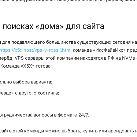
 поисках «дома» для сайта
 для подавляющего большинства существующих сегодня на 
https://x5x.host/vps-v-rossii.html
команда «ИксФайвИкс» пред
перёд, VPS серверы этой компании находятся в РФ на NVMe-д
Команда «Х5Х» готова:
ельно выбора варианта;
езде» с другого хостинга;
отрудничества вопросы в формате 24/7.
 сайте этой команды можно выбрать, купить или арендовать 