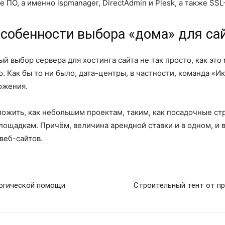
 ПО, а именно ispmanager, DirectAdmin и Plesk, а также SS
особенности выбора «дома» для са
й выбор сервера для хостинга сайта не так просто, как это
. Как бы то ни было, дата-центры, в частности, команда «И
ожения.
ложить, как небольшим проектам, таким, как посадочные ст
лощадкам. Причём, величина арендной ставки и в одном, и 
веб-сайтов.
логической помощи
Строительный тент от п