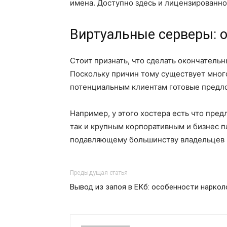
имена. Доступно здесь и лицензированное
Виртуальные серверы: 
Стоит признать, что сделать окончательны
Поскольку причин тому существует много
потенциальным клиентам готовые предл
Например, у этого хостера есть что пред
так и крупным корпоративным и бизнес п
подавляющему большинству владельцев 
Предыдущая статья
Вывод из запоя в ЕКб: особенности нарко