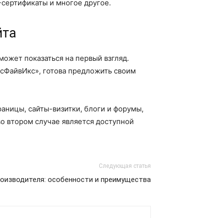
L-сертификаты и многое другое.
йта
 может показаться на первый взгляд.
ксФайвИкс», готова предложить своим
раницы, сайты-визитки, блоги и форумы,
во втором случае является доступной
Следующая статья
роизводителя: особенности и преимущества