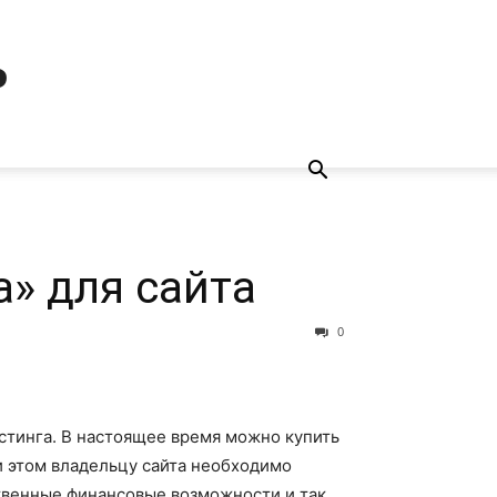
ь
» для сайта
0
стинга. В настоящее время можно купить
и этом владельцу сайта необходимо
ственные финансовые возможности и так