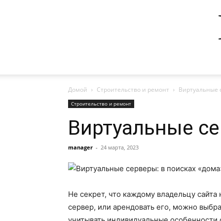
Домой
Строительство и ремонт
Виртуальные с
Строительство и ремонт
Виртуальные се
manager
-
24 марта, 2023
Не секрет, что каждому владельцу сайта
сервер, или арендовать его, можно выбр
учитывать индивидуальные особенности с