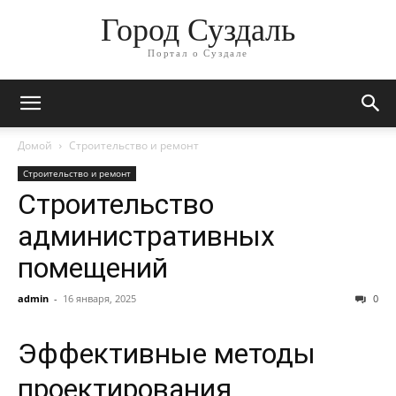
Город Суздаль
Портал о Суздале
Домой
Строительство и ремонт
Строительство и ремонт
Строительство
административных
помещений
admin
-
16 января, 2025
0
Эффективные методы
проектирования