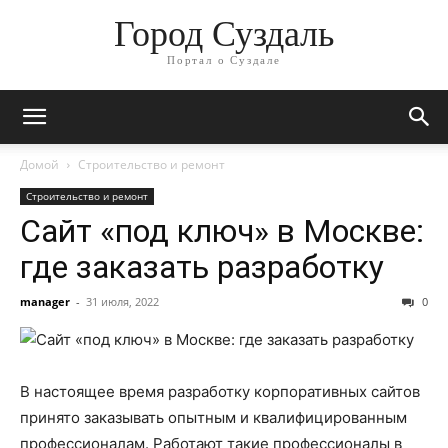
Город Суздаль
Портал о Суздале
Домой
Строительство и ремонт
Строительство и ремонт
Сайт «под ключ» в Москве:
где заказать разработку
manager
-
31 июля, 2022
0
В настоящее время разработку корпоративных сайтов
принято заказывать опытным и квалифицированным
профессионалам. Работают такие профессионалы в