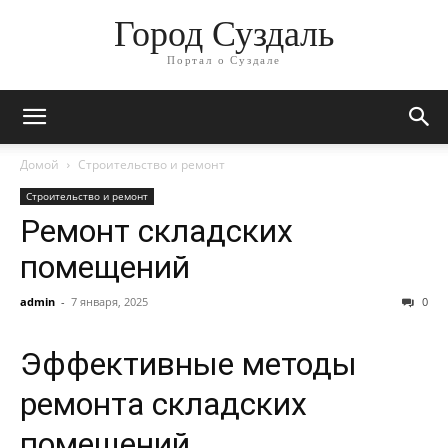
Город Суздаль
Портал о Суздале
Домой
Строительство и ремонт
Строительство и ремонт
Ремонт складских
помещений
admin
-
7 января, 2025
0
Эффективные методы
ремонта складских
помещений