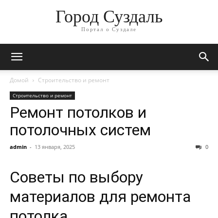
Город Суздаль
Портал о Суздале
Домой
Строительство и ремонт
Строительство и ремонт
Ремонт потолков и
потолочных систем
admin
-
13 января, 2025
0
Советы по выбору
материалов для ремонта
потолка