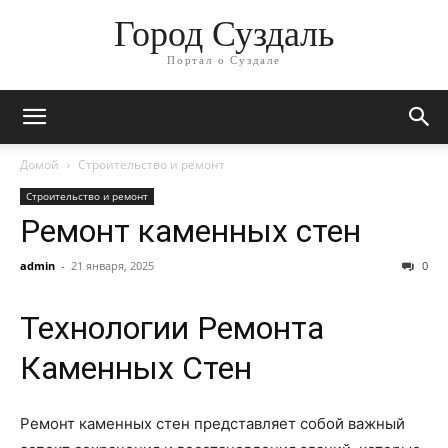
Город Суздаль
Портал о Суздале
Домой
Строительство и ремонт
Строительство и ремонт
Ремонт каменных стен
admin
-
21 января, 2025
0
Технологии Ремонта
Каменных Стен
Ремонт каменных стен представляет собой важный