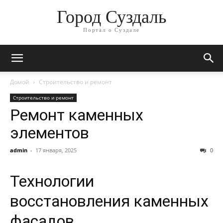
Город Суздаль
Портал о Суздале
Домой
Строительство и ремонт
Строительство и ремонт
Ремонт каменных
элементов
admin
-
17 января, 2025
0
Технологии
восстановления каменных
фасадов