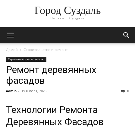
Город Суздаль
Портал о Суздале
Домой
Строительство и ремонт
Строительство и ремонт
Ремонт деревянных
фасадов
admin
-
19 января, 2025
0
Технологии Ремонта
Деревянных Фасадов