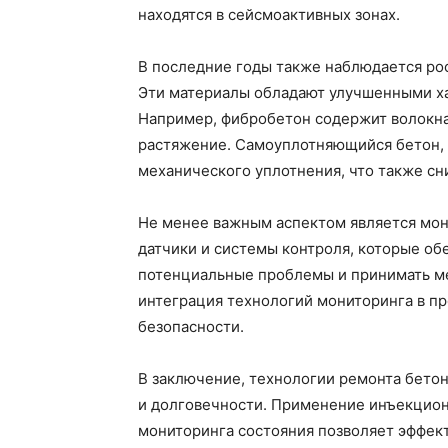
находятся в сейсмоактивных зонах.
В последние годы также наблюдается рос
Эти материалы обладают улучшенными ха
Например, фибробетон содержит волокна
растяжение. Самоуплотняющийся бетон, 
механического уплотнения, что также сн
Не менее важным аспектом является мон
датчики и системы контроля, которые об
потенциальные проблемы и принимать мер
интеграция технологий мониторинга в пр
безопасности.
В заключение, технологии ремонта бето
и долговечности. Применение инъекцион
мониторинга состояния позволяет эффект