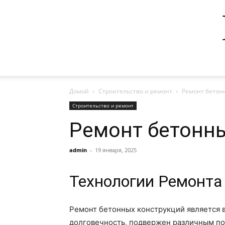
Домой
Строительство и ремонт
Ремонт бетон
Строительство и ремонт
Ремонт бетонн
admin
-
19 января, 2025
Технологии Ремонта
Ремонт бетонных конструкций является в
долговечность, подвержен различным по