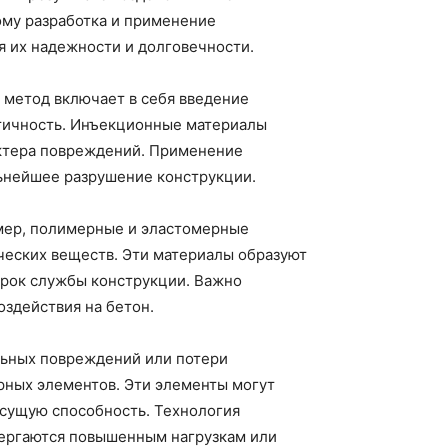
ому разработка и применение
 их надежности и долговечности.
 метод включает в себя введение
етичность. Инъекционные материалы
рактера повреждений. Применение
льнейшее разрушение конструкции.
имер, полимерные и эластомерные
ческих веществ. Эти материалы образуют
срок службы конструкции. Важно
оздействия на бетон.
льных повреждений или потери
рных элементов. Эти элементы могут
несущую способность. Технология
вергаются повышенным нагрузкам или