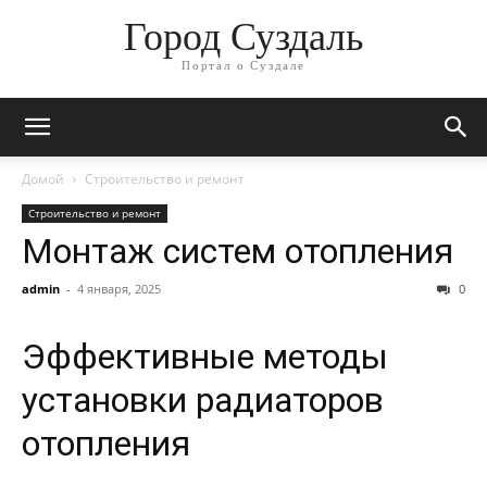
Город Суздаль
Портал о Суздале
Домой
Строительство и ремонт
Строительство и ремонт
Монтаж систем отопления
admin
-
4 января, 2025
0
Эффективные методы
установки радиаторов
отопления