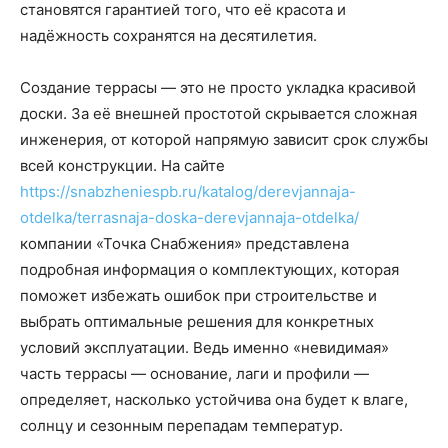
становятся гарантией того, что её красота и
надёжность сохранятся на десятилетия.
Создание террасы — это не просто укладка красивой
доски. За её внешней простотой скрывается сложная
инженерия, от которой напрямую зависит срок службы
всей конструкции. На сайте
https://snabzheniespb.ru/katalog/derevjannaja-
otdelka/terrasnaja-doska-derevjannaja-otdelka/
компании «Точка Снабжения» представлена
подробная информация о комплектующих, которая
поможет избежать ошибок при строительстве и
выбрать оптимальные решения для конкретных
условий эксплуатации. Ведь именно «невидимая»
часть террасы — основание, лаги и профили —
определяет, насколько устойчива она будет к влаге,
солнцу и сезонным перепадам температур.