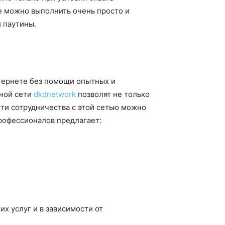
е можно выполнить очень просто и
 паутины.
нтернете без помощи опытных и
ной сети
dkdnetwork
позволят не только
сти сотрудничества с этой сетью можно
профессионалов предлагает:
х услуг и в зависимости от