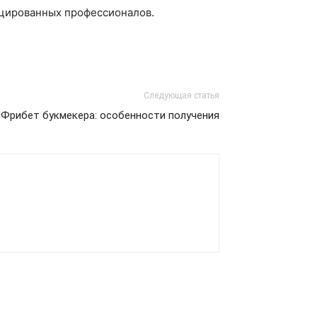
ицированных профессионалов.
Следующая статья
Фрибет букмекера: особенности получения