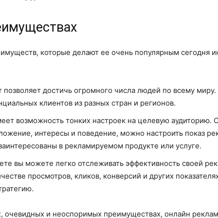
реимуществах
еимуществ, которые делают ее очень популярным сегодня и
т позволяет достичь огромного числа людей по всему миру.
циальных клиентов из разных стран и регионов.
еет возможность тонких настроек на целевую аудиторию. О
оложение, интересы и поведение, можно настроить показ ре
заинтересованы в рекламируемом продукте или услуге.
рнете вы можете легко отслеживать эффективность своей р
честве просмотров, кликов, конверсий и других показателя
тратегию.
х, очевидных и неоспоримых преимуществах, онлайн реклам