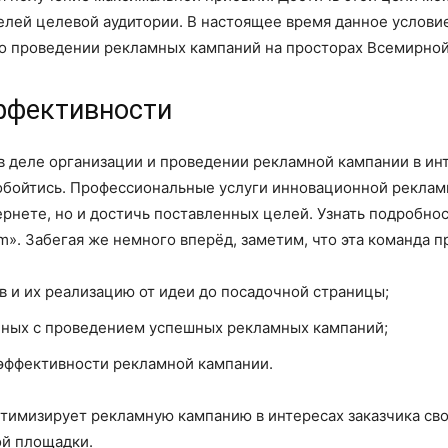
елей целевой аудитории. В настоящее время данное услови
 о проведении рекламных кампаний на просторах Всемирной
эффективности
 в деле организации и проведении рекламной кампании в и
обойтись. Профессиональные услуги инновационной реклам
рнете, но и достичь поставленных целей. Узнать подробно
m». Забегая же немного вперёд, заметим, что эта команда 
в и их реализацию от идеи до посадочной страницы;
анных с проведением успешных рекламных кампаний;
 эффективности рекламной кампании.
имизирует рекламную кампанию в интересах заказчика свои
ой площадки.