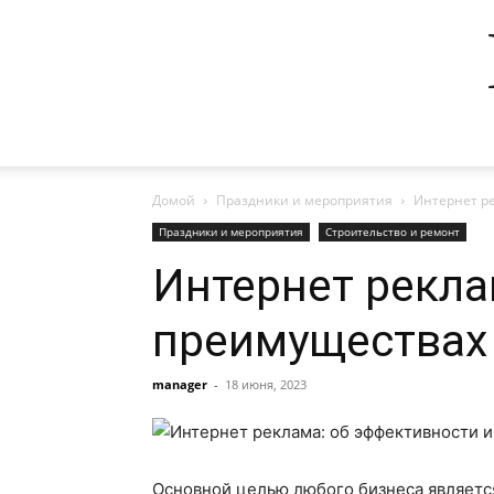
Домой
Праздники и мероприятия
Интернет р
Праздники и мероприятия
Строительство и ремонт
Интернет рекла
преимуществах
manager
-
18 июня, 2023
Основной целью любого бизнеса являетс