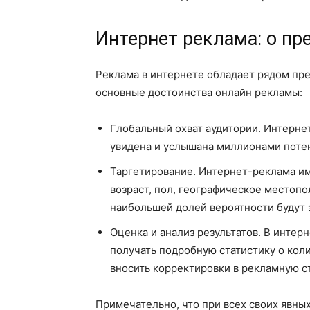
Интернет реклама: о п
Реклама в интернете обладает рядом пр
основные достоинства онлайн рекламы:
Глобальный охват аудитории. Интерне
увидена и услышана миллионами потен
Таргетирование. Интернет-реклама им
возраст, пол, географическое местоп
наибольшей долей вероятности будут 
Оценка и анализ результатов. В инте
получать подробную статистику о коли
вносить корректировки в рекламную с
Примечательно, что при всех своих явны