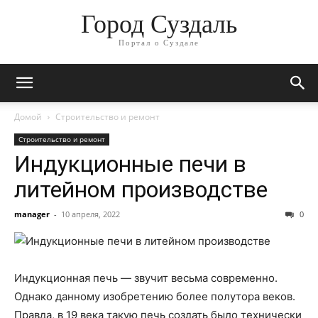
Город Суздаль
Портал о Суздале
Домой
Строительство и ремонт
Строительство и ремонт
Индукционные печи в
литейном производстве
manager
-
10 апреля, 2022
0
Индукционная печь — звучит весьма современно.
Однако данному изобретению более полутора веков.
Правда, в 19 века такую печь создать было технически