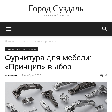
Город Суздаль
Портал о Суздале
Домой
Строительство и ремонт
Строительство и ремонт
Фурнитура для мебели:
«Принцип»-выбор
manager
-
5 ноября, 2025
0