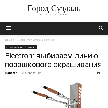
Город Суздаль
Портал о Суздале
Домой
Строительство и ремонт
Строительство и ремонт
Electron: выбираем линию
порошкового окрашивания
manager
-
22 февраля, 2025
0