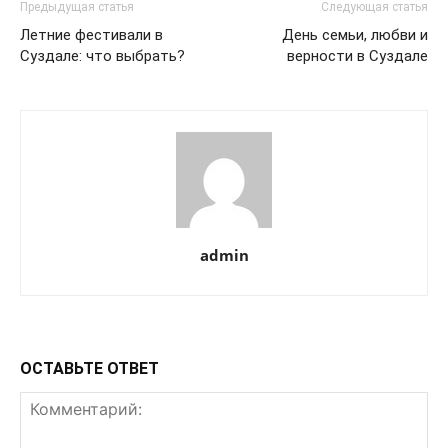
Предыдущая статья
Следующая статья
Летние фестивали в
День семьи, любви и
Суздале: что выбрать?
верности в Суздале
admin
ОСТАВЬТЕ ОТВЕТ