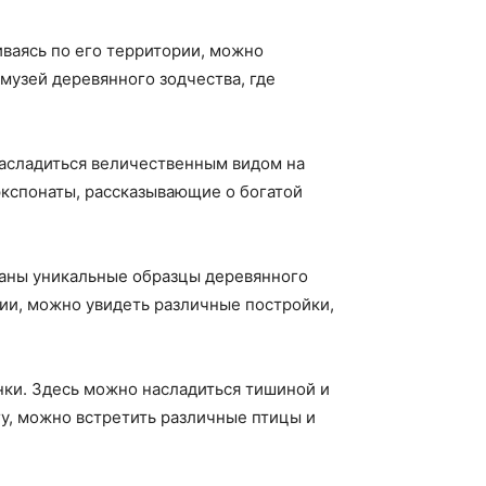
ваясь по его территории, можно
музей деревянного зодчества, где
насладиться величественным видом на
экспонаты, рассказывающие о богатой
раны уникальные образцы деревянного
рии, можно увидеть различные постройки,
нки. Здесь можно насладиться тишиной и
у, можно встретить различные птицы и