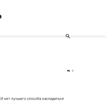
ь
0
 И нет лучшего способа насладиться