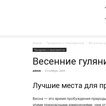
Домой
Праздники и мероприятия
Весенние гу
Праздники и мероприятия
Весенние гулян
admin
-
23 ноября, 2024
Лучшие места для пр
Весна — это время пробуждения природы,
этими прекрасными изменениями, чем от