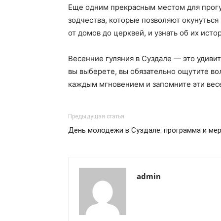
Еще одним прекрасным местом для прогу
зодчества, которые позволяют окунуться
от домов до церквей, и узнать об их исто
Весенние гуляния в Суздале — это удиви
вы выберете, вы обязательно ощутите во
каждым мгновением и запомните эти весе
Предыдущая статья
День молодежи в Суздале: программа и ме
admin