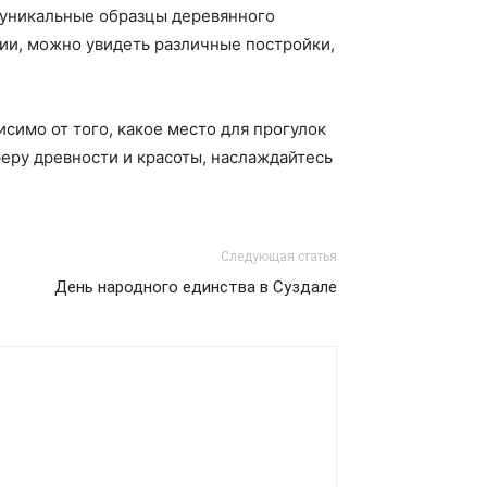
 уникальные образцы деревянного
рии, можно увидеть различные постройки,
симо от того, какое место для прогулок
феру древности и красоты, наслаждайтесь
Следующая статья
День народного единства в Суздале