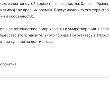
лок является музей деревянного зодчества. Здесь собраны
 в атмосферу древних времен. Прогуливаясь по его террито
рии и особенностях.
тельное путешествие в мир красоты и умиротворения. Незави
лшебство этого удивительного города. Погрузитесь в атмос
нние гуляния на долгие годы.
роприятия