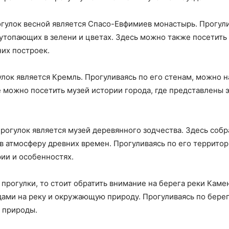
гулок весной является Спасо-Евфимиев монастырь. Прогули
 утопающих в зелени и цветах. Здесь можно также посетить 
их построек.
лок является Кремль. Прогуливаясь по его стенам, можно 
е можно посетить музей истории города, где представлены 
рогулок является музей деревянного зодчества. Здесь соб
 в атмосферу древних времен. Прогуливаясь по его террито
рии и особенностях.
прогулки, то стоит обратить внимание на берега реки Каме
ами на реку и окружающую природу. Прогуливаясь по берег
 природы.