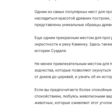
Одним из самых популярных мест для про
насладиться красотой древних построек,
представлены уникальные образцы древн
Еще одним прекрасным местом для прогу
окрестности и реку Каменку. Здесь такж
истории Суздаля.
Не менее привлекательным местом для п
зодчества, которые позволяют окунуться
от домов до церквей, и узнать об их исто
Если вы предпочитаете более спокойные 
спокойствием, любуясь живописными вид
животных, которые оживляют этот уголок