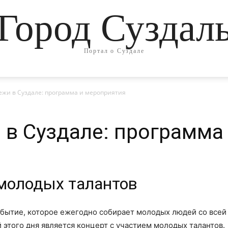
Город Суздал
Портал о Суздале
ежи в Суздале: программа и мероприятия
в Суздале: программа
 молодых талантов
бытие, которое ежегодно собирает молодых людей со всей 
этого дня является концерт с участием молодых талантов.