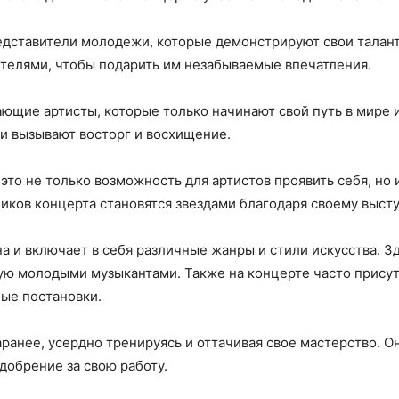
едставители молодежи, которые демонстрируют свои талант
ителями, чтобы подарить им незабываемые впечатления.
щие артисты, которые только начинают свой путь в мире ис
и вызывают восторг и восхищение.
то не только возможность для артистов проявить себя, но 
ников концерта становятся звездами благодаря своему выст
 и включает в себя различные жанры и стили искусства. З
ную молодыми музыкантами. Также на концерте часто прису
ые постановки.
аранее, усердно тренируясь и оттачивая свое мастерство. О
добрение за свою работу.