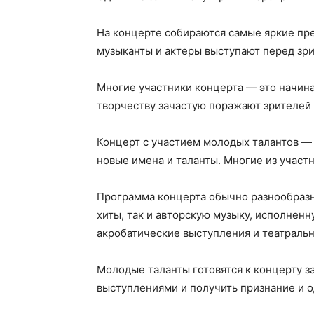
На концерте собираются самые яркие пр
музыканты и актеры выступают перед зр
Многие участники концерта — это начинаю
творчеству зачастую поражают зрителей 
Концерт с участием молодых талантов — э
новые имена и таланты. Многие из участ
Программа концерта обычно разнообразна
хиты, так и авторскую музыку, исполнен
акробатические выступления и театральн
Молодые таланты готовятся к концерту з
выступлениями и получить признание и о