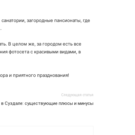
 санатории, загородные пансионаты, где
.
ть. В целом же, за городом есть все
ения фотосета с красивыми видами, в
ора и приятного празднования!
Следующая статья
 в Суздале: существующие плюсы и минусы