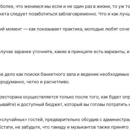
более, что женимся мы если и не один раз в жизни, то уж то
кета следует позаботиться заблаговременно. Что и как лучш
ий момент — как показывает практика, молодые любят сочет
случае заранее уточните, какие в принципе есть варианты,
ое дело как поиски банкетного зала и ведение необходимы
родуманно, четко и расчетливо.
 ресторана осуществляется только после того, как будет о
ывайте) и доступный бюджет, который вы готовы потратить 
 «случайных» гостей, предварительно обсудив с администр
тати, не забудьте, что тамаду и музыкантов также принято