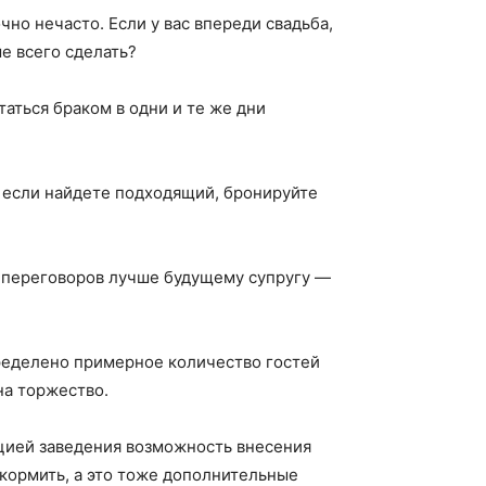
чно нечасто. Если у вас впереди свадьба,
е всего сделать?
аться браком в одни и те же дни
 и если найдете подходящий, бронируйте
х переговоров лучше будущему супругу —
пределено примерное количество гостей
на торжество.
ацией заведения возможность внесения
 кормить, а это тоже дополнительные