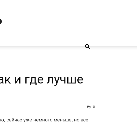
ь
ак и где лучше
0
ю, сейчас уже немного меньше, но все