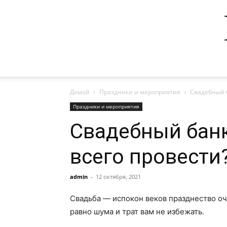
Домой
Праздники и мероприятия
Свадебный б
Праздники и мероприятия
Свадебный банке
всего провести
admin
-
12 октября, 2021
Свадьба — испокон веков празднество оч
равно шума и трат вам не избежать.