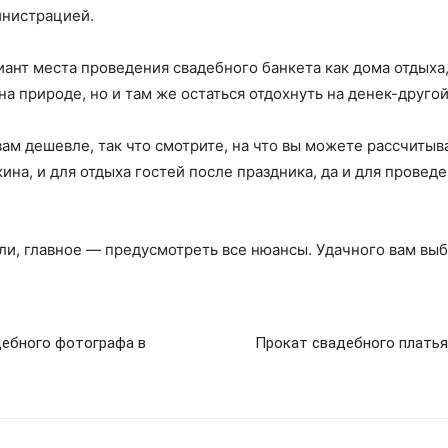
инистрацией.
ант места проведения свадебного банкета как дома отдыха,
на природе, но и там же остаться отдохнуть на денек-другой
ам дешевле, так что смотрите, на что вы можете рассчитыва
ина, и для отдыха гостей после праздника, да и для провед
ли, главное — предусмотреть все нюансы. Удачного вам выб
дебного фотографа в
Прокат свадебного платья