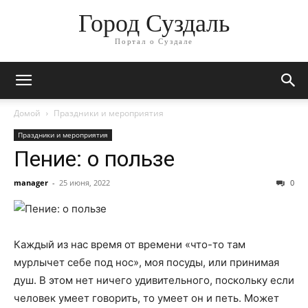
Город Суздаль
Портал о Суздале
Домой
Праздники и мероприятия
Праздники и мероприятия
Пение: о пользе
manager
-
25 июня, 2022
0
Каждый из нас время от времени «что-то там
мурлычет себе под нос», моя посуды, или принимая
душ. В этом нет ничего удивительного, поскольку если
человек умеет говорить, то умеет он и петь. Может