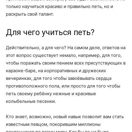
только научиться красиво и правильно петь, но и
раскрыть свой талант.
Для чего учиться петь?
Действительно, а для чего? На самом деле, ответов на
этот вопрос существует немало, например, для того,
чтобы поражать своим пением всех присутствующих в
караоке-баре, на корпоративных и дружеских
вечеринках, для того чтобы завоёвывать сердца
противоположного пола, или просто для того чтобы
петь своему ребёнку нежные и красивые
колыбельные песенки.
Кто знает, возможно, новый навык позволит вам стать
известным певцом, покорившим миллионы
поклонников по всему миру. Как бы то ни было,