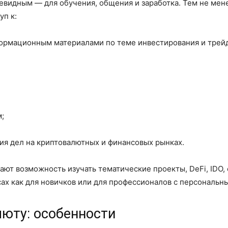
чевидным — для обучения, общения и заработка. Тем не мене
уп к:
формационным материалами по теме инвестирования и трей
;
ия дел на криптовалютных и финансовых рынках.
ют возможность изучать тематические проекты, DeFi, IDO, 
сах как для новичков или для профессионалов с персональн
люту: особенности