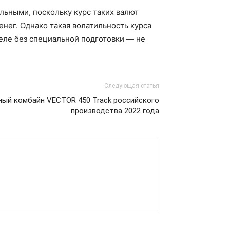
льными, поскольку курс таких валют
нег. Однако такая волатильность курса
еле без специальной подготовки — не
Следующая статья
ый комбайн VECTOR 450 Track российского
производства 2022 года