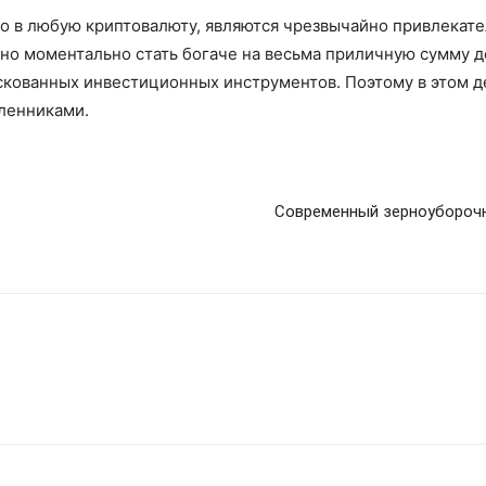
но в любую криптовалюту, являются чрезвычайно привлекате
ьно моментально стать богаче на весьма приличную сумму де
скованных инвестиционных инструментов. Поэтому в этом д
шленниками.
Современный зерноуборочн