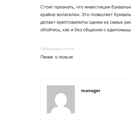
Стоит признать, что инвестиции букваль
крайне волатилен. Это позволяет буквал
делает криптовалюты одним из самых ри
обойтись, как и без общения с единомы
Предыдущая статья
Пение: о пользе
manager