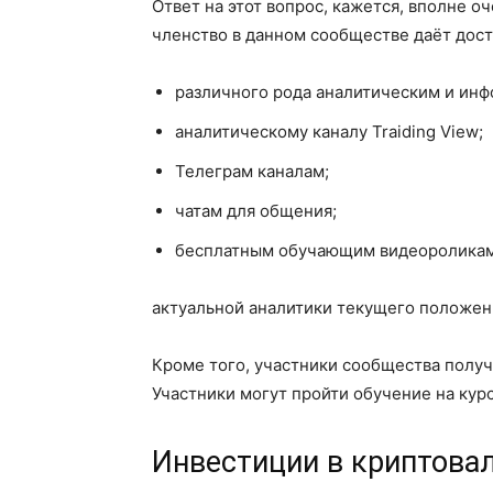
Ответ на этот вопрос, кажется, вполне о
членство в данном сообществе даёт дост
различного рода аналитическим и ин
аналитическому каналу Traiding View;
Телеграм каналам;
чатам для общения;
бесплатным обучающим видеороликам
актуальной аналитики текущего положен
Кроме того, участники сообщества получа
Участники могут пройти обучение на кур
Инвестиции в криптова