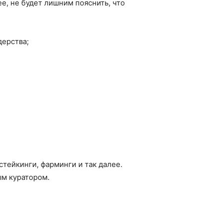
е, не будет лишним пояснить, что
дерства;
стейкинги, фарминги и так далее.
ым куратором.