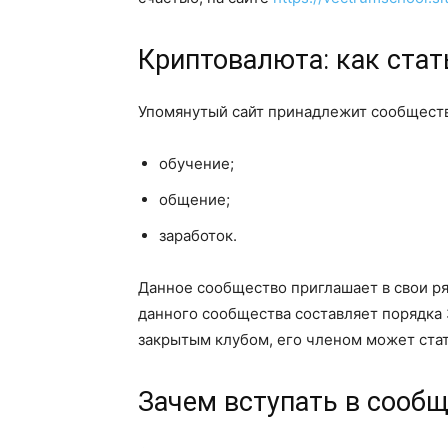
Криптовалюта: как стат
Упомянутый сайт принадлежит сообществ
обучение;
общение;
заработок.
Данное сообщество приглашает в свои ря
данного сообщества составляет порядка 
закрытым клубом, его членом может ста
Зачем вступать в соо