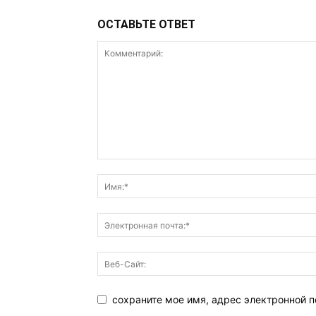
ОСТАВЬТЕ ОТВЕТ
сохраните мое имя, адрес электронной п