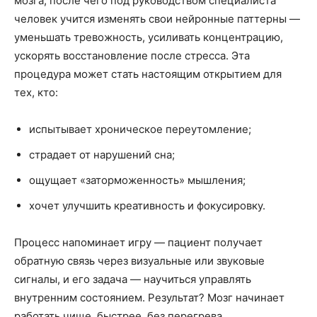
мозга, после чего под руководством специалиста
человек учится изменять свои нейронные паттерны —
уменьшать тревожность, усиливать концентрацию,
ускорять восстановление после стресса. Эта
процедура может стать настоящим открытием для
тех, кто:
испытывает хроническое переутомление;
страдает от нарушений сна;
ощущает «заторможенность» мышления;
хочет улучшить креативность и фокусировку.
Процесс напоминает игру — пациент получает
обратную связь через визуальные или звуковые
сигналы, и его задача — научиться управлять
внутренним состоянием. Результат? Мозг начинает
работать чище, быстрее, без перегрева.