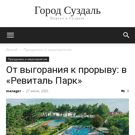
Город Суздаль
Портал о Суздале
Домой
Праздники и мероприятия
Праздники и мероприятия
От выгорания к прорыву: в
«Ревиталь Парк»
manager
-
27 июня, 2025
0