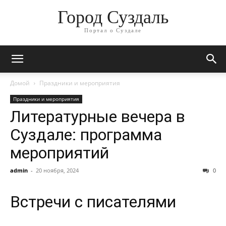
Город Суздаль
Портал о Суздале
Домой
Праздники и мероприятия
Праздники и мероприятия
Литературные вечера в
Суздале: программа
мероприятий
admin
-
20 ноября, 2024
0
Встречи с писателями