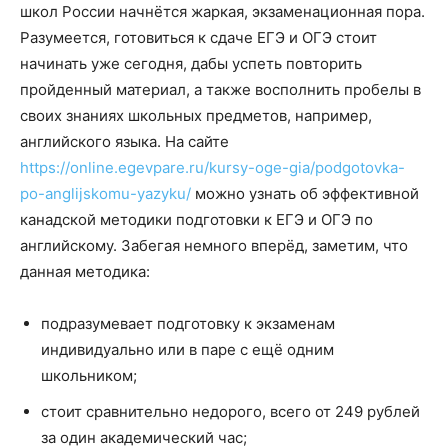
школ России начнётся жаркая, экзаменационная пора.
Разумеется, готовиться к сдаче ЕГЭ и ОГЭ стоит
начинать уже сегодня, дабы успеть повторить
пройденный материал, а также восполнить пробелы в
своих знаниях школьных предметов, например,
английского языка. На сайте
https://online.egevpare.ru/kursy-oge-gia/podgotovka-
po-anglijskomu-yazyku/
можно узнать об эффективной
канадской методики подготовки к ЕГЭ и ОГЭ по
английскому. Забегая немного вперёд, заметим, что
данная методика:
подразумевает подготовку к экзаменам
индивидуально или в паре с ещё одним
школьником;
стоит сравнительно недорого, всего от 249 рублей
за один академический час;