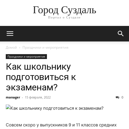
Город Суздаль
Портал о Суздале
Домой
Праздники и мероприятия
Праздники и мероприятия
Как школьнику
подготовиться к
экзаменам?
manager
-
15 февраля, 2022
0
Совсем скоро у выпускников 9 и 11 классов средних