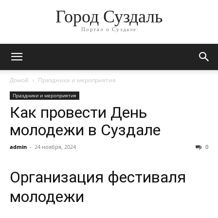
Город Суздаль
Портал о Суздале
Домой
Праздники и мероприятия
Праздники и мероприятия
Как провести День
молодежи в Суздале
admin
-
24 ноября, 2024
0
Организация фестиваля
молодежи