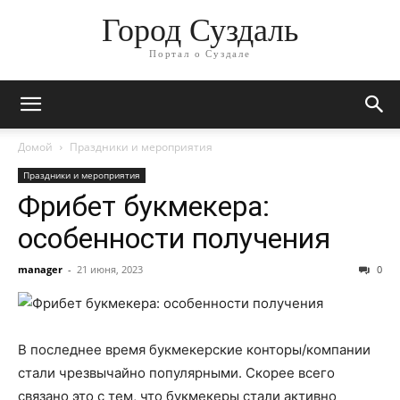
Город Суздаль
Портал о Суздале
Домой
Праздники и мероприятия
Праздники и мероприятия
Фрибет букмекера:
особенности получения
manager
-
21 июня, 2023
0
В последнее время букмекерские конторы/компании
стали чрезвычайно популярными. Скорее всего
связано это с тем, что букмекеры стали активно