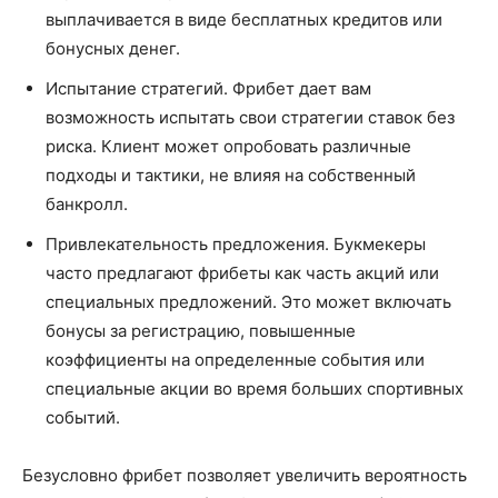
выплачивается в виде бесплатных кредитов или
бонусных денег.
Испытание стратегий. Фрибет дает вам
возможность испытать свои стратегии ставок без
риска. Клиент может опробовать различные
подходы и тактики, не влияя на собственный
банкролл.
Привлекательность предложения. Букмекеры
часто предлагают фрибеты как часть акций или
специальных предложений. Это может включать
бонусы за регистрацию, повышенные
коэффициенты на определенные события или
специальные акции во время больших спортивных
событий.
Безусловно фрибет позволяет увеличить вероятность