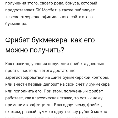
получения этого, своего рода, бонуса, который
предоставляет БК Мосбет, а также публикует
«свежее» зеркало официального сайта этого
букмекера.
Фрибет букмекера: как его
можно получить?
Как правило, условия получения фрибета довольно
просты, часто для этого достаточно
зарегистрироваться на сайте букмекерской конторы,
или внести первый депозит на свой счёт у букмекера,
или пополнить его. При этом, полученный фрибет
работает, как классическая ставка, то есть к нему
применим коэффициент. Благодаря чему, фрибет,
скажем, равный сумме в одну тысячу рублей можно