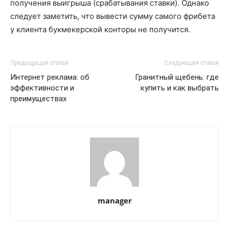
получения выигрыша (срабатывания ставки). Однако
следует заметить, что вывести сумму самого фрибета
у клиента букмекерской конторы не получится.
Предыдущая статья
Следующая статья
Интернет реклама: об
Гранитный щебень: где
эффективности и
купить и как выбрать
преимуществах
manager