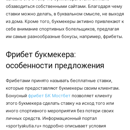
обзаводиться собственными сайтами. Благодаря чему
ставки можно делать, в буквальном смысле, не выходя
из дома. Кроме того, букмекеры активно привлекают к
себе внимание спортивных болельщиков, предлагая
им самые разнообразные бонусы, например, фрибеты.
Фрибет букмекера:
особенности предложения
Фрибетами принято называть бесплатные ставки,
которые предоставляют букмекеры своим клиентам.
Бонусный
фрибет БК Мостбет
позволяет клиенту
этого букмекера сделать ставку на исход того или
иного спортивного мероприятия без потери своих
личных средств. Информационный портал
«sportyakutia.ru» подробно описывает условия