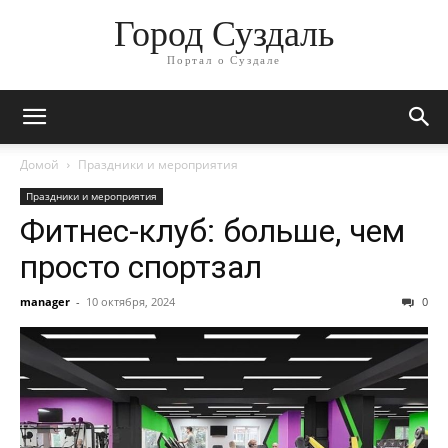
Город Суздаль
Портал о Суздале
Домой
Праздники и мероприятия
Праздники и мероприятия
Фитнес-клуб: больше, чем
просто спортзал
manager
-
10 октября, 2024
0