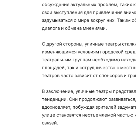
обсуждения актуальных проблем, таких к
свои выступления для привлечения внима
задумываться о мире вокруг них. Таким о
диалога и обмена мнениями.
С другой стороны, уличные театры сталк
изменяющимся условиям городской среды
театральным группам необходимо находи
площадей, так и сотрудничество с мест
театров часто зависит от спонсоров и гр
В заключение, уличные театры представл
тенденции. Они продолжают развиваться, 
вдохновляет, побуждая зрителей задумат
улице становятся неотъемлемой частью 
связей.