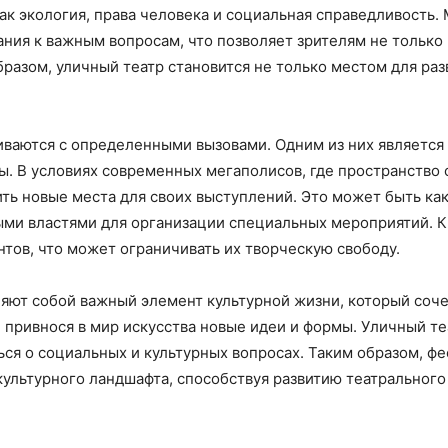
ак экология, права человека и социальная справедливость.
ния к важным вопросам, что позволяет зрителям не только 
бразом, уличный театр становится не только местом для ра
иваются с определенными вызовами. Одним из них является
. В условиях современных мегаполисов, где пространство 
ть новые места для своих выступлений. Это может быть ка
ными властями для организации специальных мероприятий. 
антов, что может ограничивать их творческую свободу.
яют собой важный элемент культурной жизни, который соч
привнося в мир искусства новые идеи и формы. Уличный теа
ься о социальных и культурных вопросах. Таким образом, ф
культурного ландшафта, способствуя развитию театральног