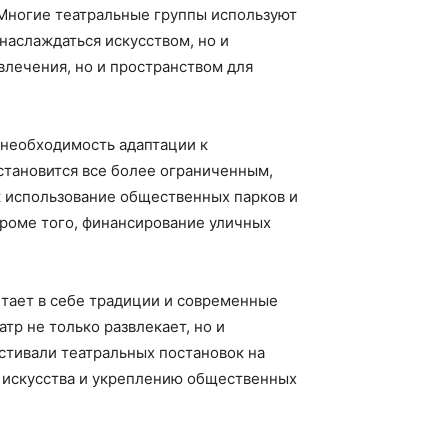
 Многие театральные группы используют
наслаждаться искусством, но и
звлечения, но и пространством для
 необходимость адаптации к
становится все более ограниченным,
к использование общественных парков и
Кроме того, финансирование уличных
етает в себе традиции и современные
тр не только развлекает, но и
естивали театральных постановок на
о искусства и укреплению общественных