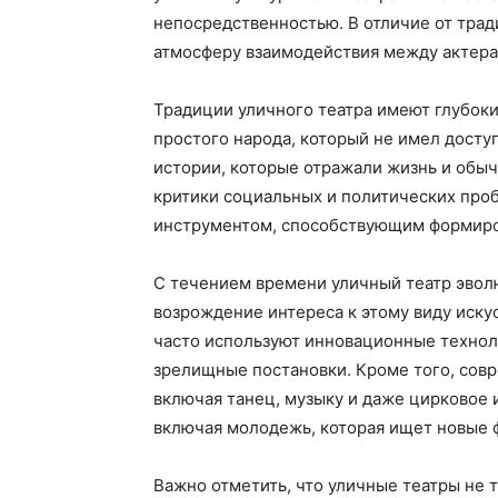
непосредственностью. В отличие от трад
атмосферу взаимодействия между актера
Традиции уличного театра имеют глубоки
простого народа, который не имел доступ
истории, которые отражали жизнь и обыч
критики социальных и политических проб
инструментом, способствующим формир
С течением времени уличный театр эвол
возрождение интереса к этому виду иску
часто используют инновационные техноло
зрелищные постановки. Кроме того, сов
включая танец, музыку и даже цирковое 
включая молодежь, которая ищет новые 
Важно отметить, что уличные театры не 