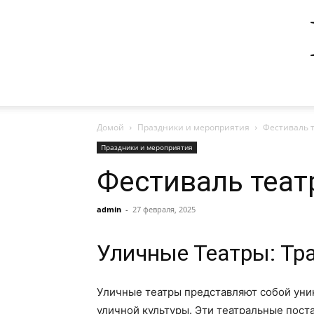
Домой
Праздники и мероприятия
Фестиваль 
Праздники и мероприятия
Фестиваль теат
admin
-
27 февраля, 2025
Уличные Театры: Тр
Уличные театры представляют собой уник
уличной культуры. Эти театральные пост