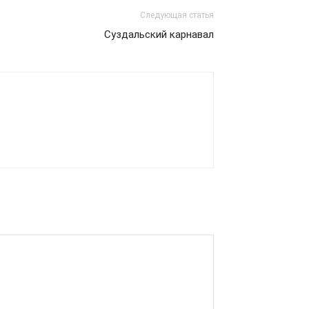
Следующая статья
Суздальский карнавал