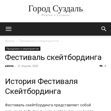
Город Суздаль
Портал о Суздале
Домой
Праздники и мероприятия
Праздники и мероприятия
Фестиваль скейтбординга
admin
-
21 апреля, 2025
0
История Фестиваля
Скейтбординга
Фестиваль скейтбординга представляет собой