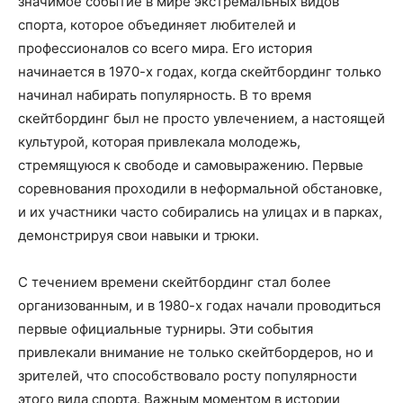
значимое событие в мире экстремальных видов
спорта, которое объединяет любителей и
профессионалов со всего мира. Его история
начинается в 1970-х годах, когда скейтбординг только
начинал набирать популярность. В то время
скейтбординг был не просто увлечением, а настоящей
культурой, которая привлекала молодежь,
стремящуюся к свободе и самовыражению. Первые
соревнования проходили в неформальной обстановке,
и их участники часто собирались на улицах и в парках,
демонстрируя свои навыки и трюки.
С течением времени скейтбординг стал более
организованным, и в 1980-х годах начали проводиться
первые официальные турниры. Эти события
привлекали внимание не только скейтбордеров, но и
зрителей, что способствовало росту популярности
этого вида спорта. Важным моментом в истории