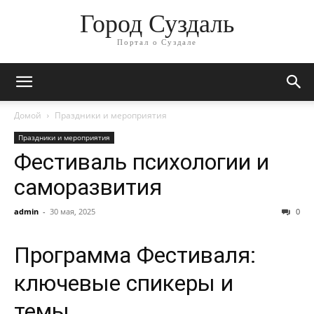
Город Суздаль
Портал о Суздале
Домой
Праздники и мероприятия
Праздники и мероприятия
Фестиваль психологии и
саморазвития
admin
-
30 мая, 2025
0
Программа Фестиваля:
ключевые спикеры и
темы.