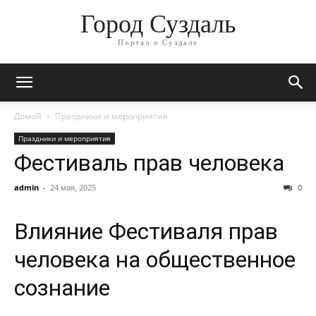
Город Суздаль
Портал о Суздале
Домой
Праздники и мероприятия
Праздники и мероприятия
Фестиваль прав человека
admin
-
24 мая, 2025
0
Влияние Фестиваля прав
человека на общественное
сознание