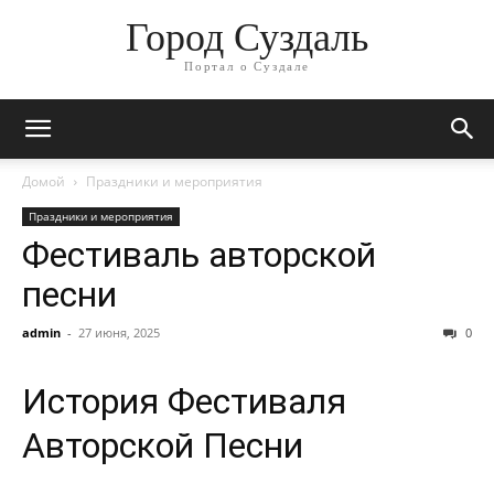
Город Суздаль
Портал о Суздале
Домой
Праздники и мероприятия
Праздники и мероприятия
Фестиваль авторской
песни
admin
-
27 июня, 2025
0
История Фестиваля
Авторской Песни