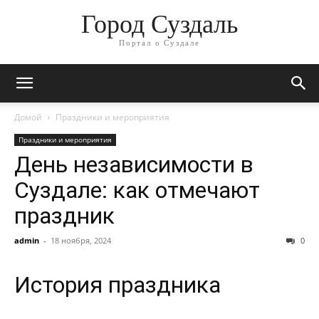
Город Суздаль
Портал о Суздале
Домой
Праздники и мероприятия
Праздники и мероприятия
День независимости в
Суздале: как отмечают
праздник
admin
-
18 ноября, 2024
0
История праздника