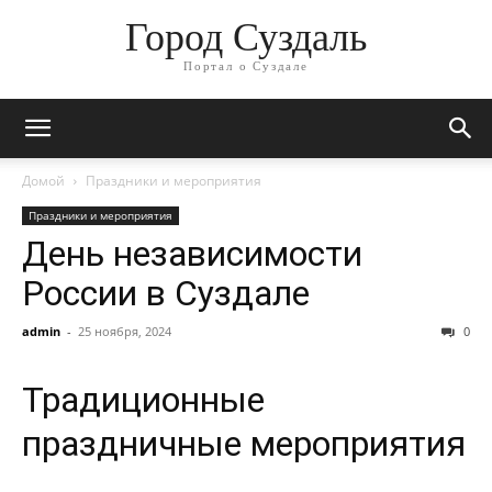
Город Суздаль
Портал о Суздале
Домой
Праздники и мероприятия
Праздники и мероприятия
День независимости
России в Суздале
admin
-
25 ноября, 2024
0
Традиционные
праздничные мероприятия